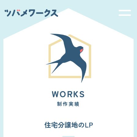
Skip
to
content
WORKS
制作実績
住宅分譲地のLP