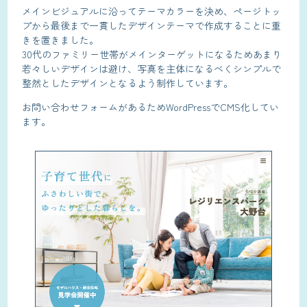
メインビジュアルに沿ってテーマカラーを決め、ページトッ
プから最後まで一貫したデザインテーマで作成することに重
きを置きました。
30代のファミリー世帯がメインターゲットになるためあまり
若々しいデザインは避け、写真を主体になるべくシンプルで
整然としたデザインとなるよう制作しています。
お問い合わせフォームがあるためWordPressでCMS化してい
ます。